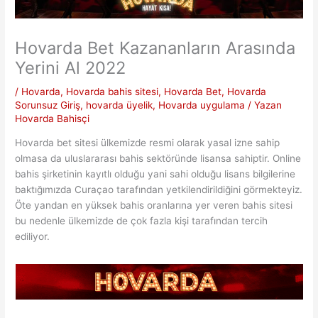
Hovarda Bet Kazananların Arasında
Yerini Al 2022
/
Hovarda
,
Hovarda bahis sitesi
,
Hovarda Bet
,
Hovarda
Sorunsuz Giriş
,
hovarda üyelik
,
Hovarda uygulama
/ Yazan
Hovarda Bahisçi
Hovarda bet sitesi ülkemizde resmi olarak yasal izne sahip
olmasa da uluslararası bahis sektöründe lisansa sahiptir. Online
bahis şirketinin kayıtlı olduğu yani sahi olduğu lisans bilgilerine
baktığımızda Curaçao tarafından yetkilendirildiğini görmekteyiz.
Öte yandan en yüksek bahis oranlarına yer veren bahis sitesi
bu nedenle ülkemizde de çok fazla kişi tarafından tercih
ediliyor.