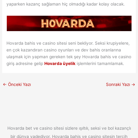
yaparken kazanç sağlaman hiç olmadığı kadar kolay olacak.
Hovarda bahis ve casino sitesi seni bekliyor. Seksi krupiyelere,
en çok kazandıran casino oyunları ve dev bahis oranlarına
ulaşmak için yapman gereken tek şey Hovarda bahis ve casino
giriş adresine gelip
Hovarda üyelik
işlemlerini tamamlamak.
←
Önceki Yazı
Sonraki Yazı
→
Hovarda bet ve casino sitesi sizlere ışıltılı, seksi ve bol kazançlı
bir dünya vadediyor. Hovarda bahis ve casino sitesin tercih