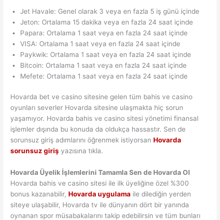
Jet Havale: Genel olarak 3 veya en fazla 5 iş günü içinde
Jeton: Ortalama 15 dakika veya en fazla 24 saat içinde
Papara: Ortalama 1 saat veya en fazla 24 saat içinde
VISA: Ortalama 1 saat veya en fazla 24 saat içinde
Paykwik: Ortalama 1 saat veya en fazla 24 saat içinde
Bitcoin: Ortalama 1 saat veya en fazla 24 saat içinde
Mefete: Ortalama 1 saat veya en fazla 24 saat içinde
Hovarda bet ve casino sitesine gelen tüm bahis ve casino
oyunları severler Hovarda sitesine ulaşmakta hiç sorun
yaşamıyor. Hovarda bahis ve casino sitesi yönetimi finansal
işlemler dışında bu konuda da oldukça hassastır. Sen de
sorunsuz giriş adımlarını öğrenmek istiyorsan
Hovarda
sorunsuz giriş
yazısına tıkla.
Hovarda Üyelik İşlemlerini Tamamla Sen de Hovarda Ol
Hovarda bahis ve casino sitesi ile ilk üyeliğine özel %300
bonus kazanabilir,
Hovarda uygulama
ile dilediğin yerden
siteye ulaşabilir, Hovarda tv ile dünyanın dört bir yanında
oynanan spor müsabakalarını takip edebilirsin ve tüm bunları