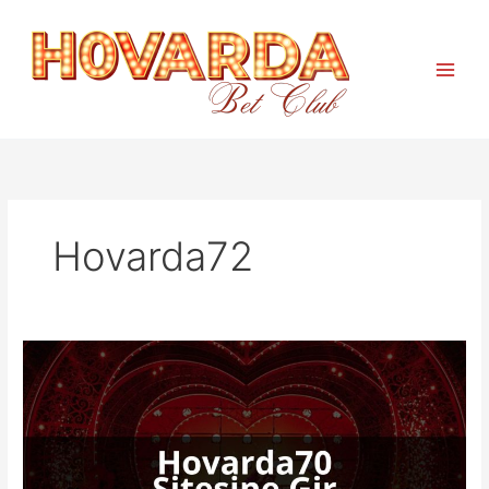
İçeriğe
atla
Hovarda72