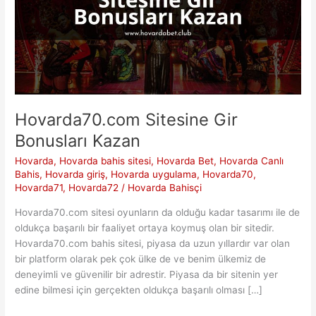
Hovarda70.com Sitesine Gir
Bonusları Kazan
Hovarda
,
Hovarda bahis sitesi
,
Hovarda Bet
,
Hovarda Canlı
Bahis
,
Hovarda giriş
,
Hovarda uygulama
,
Hovarda70
,
Hovarda71
,
Hovarda72
/
Hovarda Bahisçi
Hovarda70.com sitesi oyunların da olduğu kadar tasarımı ile de
oldukça başarılı bir faaliyet ortaya koymuş olan bir sitedir.
Hovarda70.com bahis sitesi, piyasa da uzun yıllardır var olan
bir platform olarak pek çok ülke de ve benim ülkemiz de
deneyimli ve güvenilir bir adrestir. Piyasa da bir sitenin yer
edine bilmesi için gerçekten oldukça başarılı olması […]